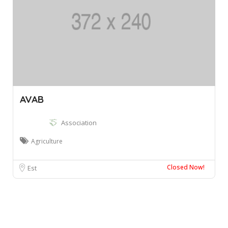
AVAB
Association
Agriculture
Closed Now!
Est